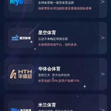
单线全自动点断连卷制袋机（有芯）
双线全自动点断背心袋连卷制袋机（有
双线半自动点断连卷制袋机（有芯）
单线半自动点断连卷制袋机（有芯）