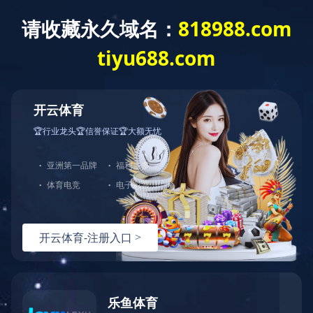


关于我们
产品中心
视频中心
新闻动态
开云中国
产品中心
PRODUCTS
双线全自动点断连卷制袋机（有芯）