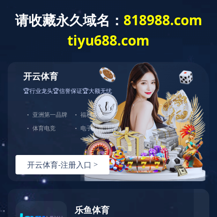


关于我们
产品中心
视频中心
新闻动态
开云中国
产品中心
PRODUCTS
双线全自动点断连卷制袋机（有芯）