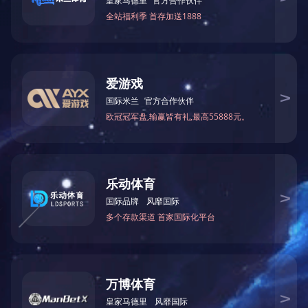
双线八折连卷制袋机（无芯）
双线连卷制袋机（无芯）
单线C折连卷制袋机