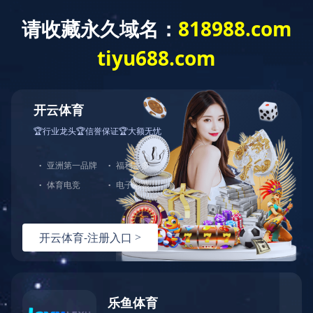


关于我们
产品中心
视频中心
新闻动态
开云中国
产品中心
PRODUCTS
双线全自动点断连卷制袋机（有芯）