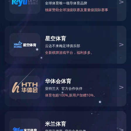
单线全自动点断连卷制袋机（有芯）
双线全自动点断背心袋连卷制袋机（有
双线半自动点断连卷制袋机（有芯）
单线半自动点断连卷制袋机（有芯）